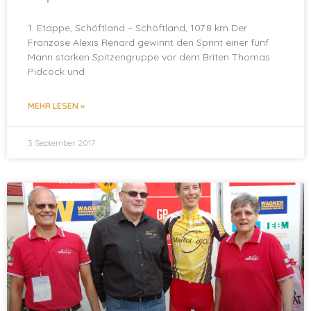
1. Etappe, Schöftland – Schöftland, 107.8 km Der
Franzose Alexis Renard gewinnt den Sprint einer fünf
Mann starken Spitzengruppe vor dem Briten Thomas
Pidcock und
MEHR LESEN »
3 September 2017