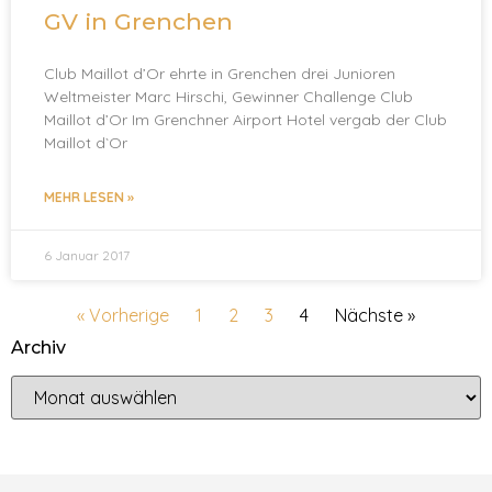
GV in Grenchen
Club Maillot d’Or ehrte in Grenchen drei Junioren
Weltmeister Marc Hirschi, Gewinner Challenge Club
Maillot d’Or Im Grenchner Airport Hotel vergab der Club
Maillot d`Or
MEHR LESEN »
6 Januar 2017
« Vorherige
1
2
3
4
Nächste »
Archiv