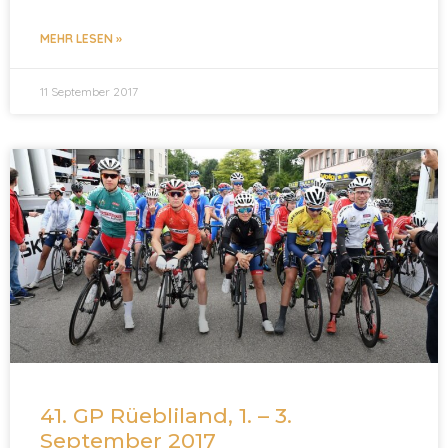
MEHR LESEN »
11 September 2017
41. GP Rüebliland, 1. – 3.
September 2017