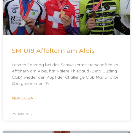
SM U19 Affoltern am Albis
Letzten Sonntag bei den Schweizermeisterschaften im
Affoltern am Albis, hat Valère Thiébaud (Zeta Cycling
Club) wieder den Kopf der Challenge Club Maillot d’Or
übergenommen. Er
MEHR LESEN »
25 Juni 2017