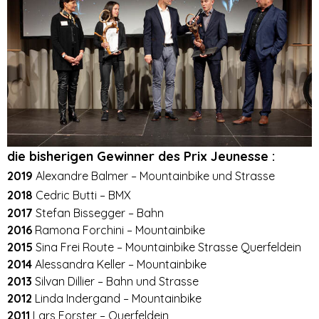
die bisherigen Gewinner des Prix Jeunesse :
2019
Alexandre Balmer – Mountainbike und Strasse
2018
Cedric Butti – BMX
2017
Stefan Bissegger – Bahn
2016
Ramona Forchini – Mountainbike
2015
Sina Frei Route – Mountainbike Strasse Querfeldein
2014
Alessandra Keller – Mountainbike
2013
Silvan Dillier – Bahn und Strasse
2012
Linda Indergand – Mountainbike
2011
Lars Forster – Querfeldein