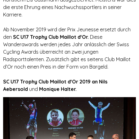
die erste Ehrung eines Nachwuchssportlers in seiner
Karriere.​
Ab November 2019 wird der Prix Jeunesse ersetzt durch
den
SC U17 Trophy Club Maillot d‘Or.
Diese
Wanderawards werden jedes Jahr anlässlich der Swiss
Cycling Awards überreicht an zwei jungen
Radsporttalenten. Zusätzlich gibt es seitens Club Maillot
d’Or noch einen Preis in der Form von Bargeld.
SC U17 Trophy Club Maillot d‘Or 2019
an
Nils
Aebersold
und
Monique Halter.