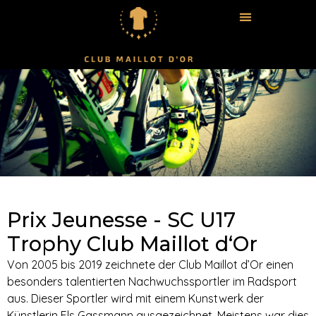
​Prix Jeunesse - SC U17
Trophy Club Maillot d‘Or
Von 2005 bis 2019 zeichnete der Club Maillot d’Or einen
besonders talentierten Nachwuchssportler im Radsport
aus. Dieser Sportler wird mit einem Kunstwerk der
Künstlerin Els Gassmann ausgezeichnet. Meistens war dies