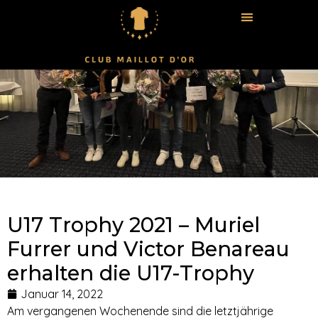
U17 Trophy 2021 – Muriel
Furrer und Victor Benareau
erhalten die U17-Trophy
Januar 14, 2022
Am vergangenen Wochenende sind die letztjährige