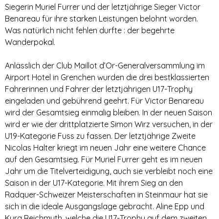
Siegerin Muriel Furrer und der letztjährige Sieger Victor
Benareau für ihre starken Leistungen belohnt worden.
Was natürlich nicht fehlen durfte : der begehrte
Wanderpokal.
Anlässlich der Club Maillot d’Or-Generalversammlung im
Airport Hotel in Grenchen wurden die drei bestklassierten
Fahrerinnen und Fahrer der letztjährigen U17-Trophy
eingeladen und gebührend geehrt. Für Victor Benareau
wird der Gesamtsieg einmalig bleiben. In der neuen Saison
wird er wie der drittplatzierte Simon Wirz versuchen, in der
U19-Kategorie Fuss zu fassen. Der letztjährige Zweite
Nicolas Halter kriegt im neuen Jahr eine weitere Chance
auf den Gesamtsieg. Für Muriel Furrer geht es im neuen
Jahr um die Titelverteidigung, auch sie verbleibt noch eine
Saison in der U17-Kategorie. Mit ihrem Sieg an den
Radquer-Schweizer Meisterschaften in Steinmaur hat sie
sich in die ideale Ausgangslage gebracht. Aline Epp und
Kyra Reichmuth, welche die U17-Trophy auf dem zweiten