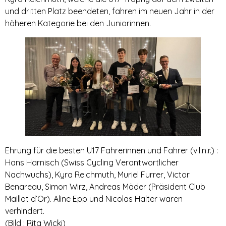
und dritten Platz beendeten, fahren im neuen Jahr in der
höheren Kategorie bei den Juniorinnen.
Ehrung für die besten U17 Fahrerinnen und Fahrer (v.l.n.r.) :
Hans Harnisch (Swiss Cycling Verantwortlicher
Nachwuchs), Kyra Reichmuth, Muriel Furrer, Victor
Benareau, Simon Wirz, Andreas Mäder (Präsident Club
Maillot d’Or). Aline Epp und Nicolas Halter waren
verhindert.
(Bild : Rita Wicki)