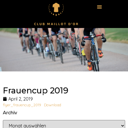
Frauencup 2019
April 2, 2019
flyer_frauencup_2019
Download
Archiv