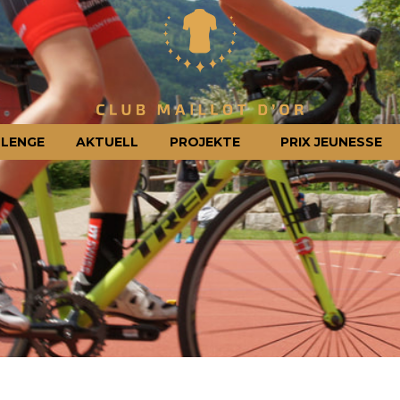
LENGE
AKTUELL
PROJEKTE
PRIX JEUNESSE