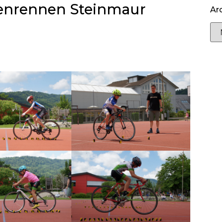
enrennen Steinmaur
Ar