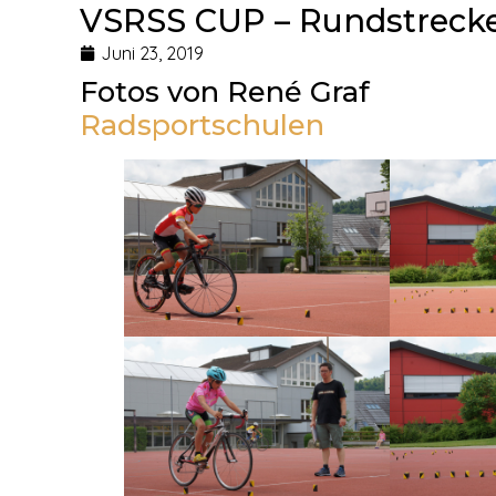
VSRSS CUP – Rundstreck
Juni 23, 2019
Fotos von René Graf
Radsportschulen